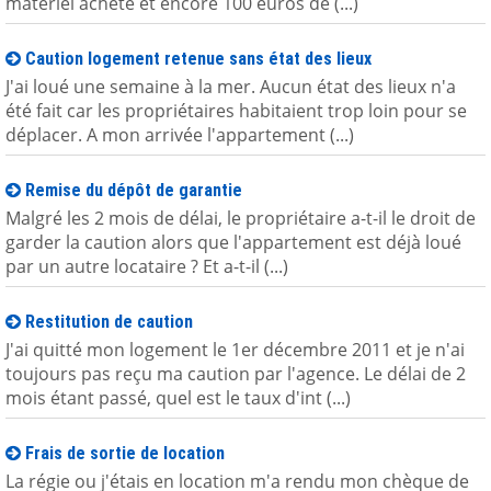
matériel acheté et encore 100 euros de (...)
Caution logement retenue sans état des lieux
J'ai loué une semaine à la mer. Aucun état des lieux n'a
été fait car les propriétaires habitaient trop loin pour se
déplacer. A mon arrivée l'appartement (...)
Remise du dépôt de garantie
Malgré les 2 mois de délai, le propriétaire a-t-il le droit de
garder la caution alors que l'appartement est déjà loué
par un autre locataire ? Et a-t-il (...)
Restitution de caution
J'ai quitté mon logement le 1er décembre 2011 et je n'ai
toujours pas reçu ma caution par l'agence. Le délai de 2
mois étant passé, quel est le taux d'int (...)
Frais de sortie de location
La régie ou j'étais en location m'a rendu mon chèque de