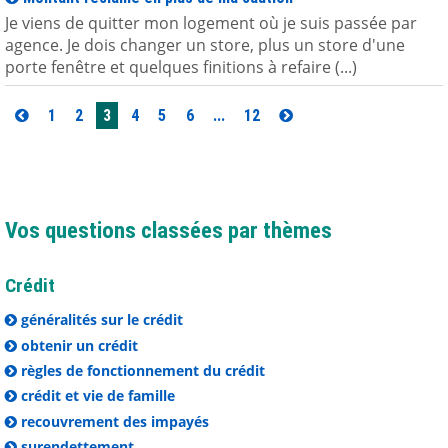
Je viens de quitter mon logement où je suis passée par
agence. Je dois changer un store, plus un store d'une
porte fenêtre et quelques finitions à refaire (...)
1
2
3
4
5
6
...
12
Vos questions classées par thèmes
Crédit
généralités sur le crédit
obtenir un crédit
règles de fonctionnement du crédit
crédit et vie de famille
recouvrement des impayés
surendettement