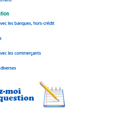
tion
avec les banques, hors-crédit
s
avec les commerçants
diverses