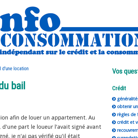
l d'une location
Vos ques
du bail
Crédit
généralités
obtenir un
règles de 
tion afin de louer un appartement. Au
crédit et v
d'une part le loueur l'avait signé avant
recouvrem
igné, je n'ai pas vérifié qu'il était
surendett