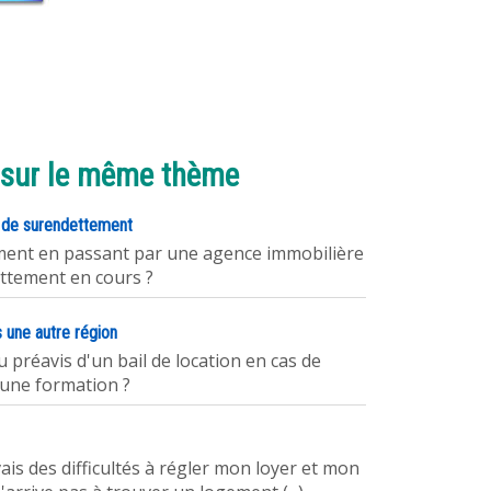
 sur le même thème
 de surendettement
ement en passant par une agence immobilière
ettement en cours ?
s une autre région
u préavis d'un bail de location en cas de
une formation ?
ais des difficultés à régler mon loyer et mon