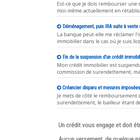
Est-ce que je dois rembourser une 
moi-même actuellement en rétabli
Déménagement, puis IRA suite à vente m
La banque peut-elle me réclamer l
immobilier dans le cas où je suis li
Fin de la suspension d'un crédit immobil
Mon crédit immobilier est suspendu
commission de surendettement, ma s
Créancier disparu et mesures imposée
Je mets de côté le remboursement d
surendettement, le bailleur étant dé
Un crédit vous engage et doit ê
Aucun versement, de quelque natu