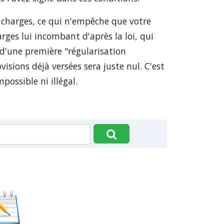
 charges, ce qui n'empêche que votre
arges lui incombant d'après la loi, qui
 d'une première "régularisation
isions déjà versées sera juste nul. C'est
possible ni illégal.