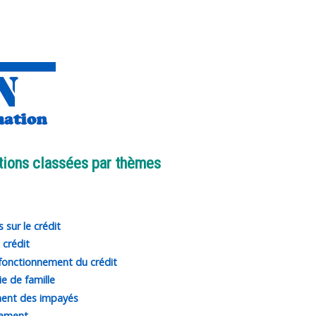
tions classées par thèmes
 sur le crédit
 crédit
fonctionnement du crédit
ie de famille
ent des impayés
ement