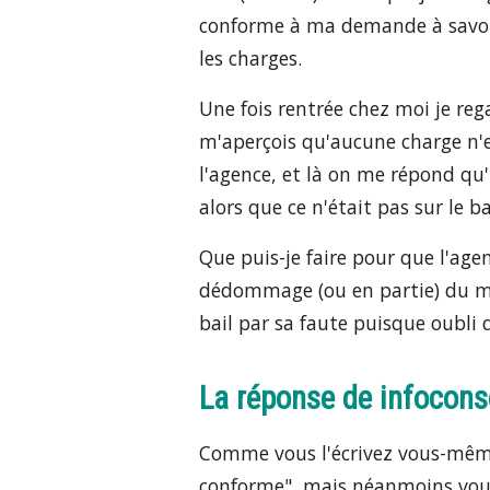
conforme à ma demande à savoir 
les charges.
Une fois rentrée chez moi je rega
m'aperçois qu'aucune charge n'es
l'agence, et là on me répond qu'
alors que ce n'était pas sur le ba
Que puis-je faire pour que l'age
dédommage (ou en partie) du mo
bail par sa faute puisque oubli 
La réponse de infocon
Comme vous l'écrivez vous-même : 
conforme", mais néanmoins vous 