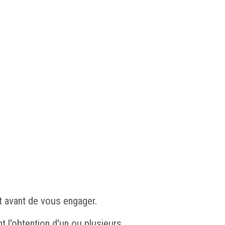
t avant de vous engager.
t l'obtention d'un ou plusieurs