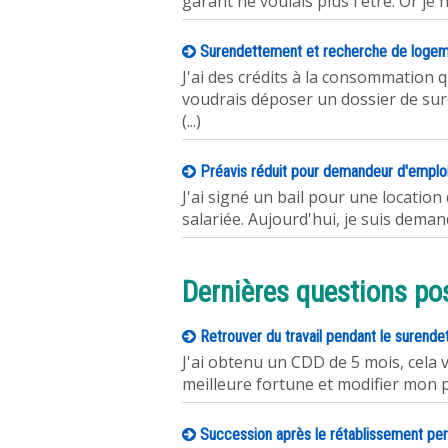
garant ne voulais plus l'être. Or je 
Surendettement et recherche de loge
J'ai des crédits à la consommation 
voudrais déposer un dossier de su
(...)
Préavis réduit pour demandeur d'emplo
J'ai signé un bail pour une location 
salariée. Aujourd'hui, je suis demand
Dernières questions po
Retrouver du travail pendant le surend
J'ai obtenu un CDD de 5 mois, cela 
meilleure fortune et modifier mon 
Succession après le rétablissement pe