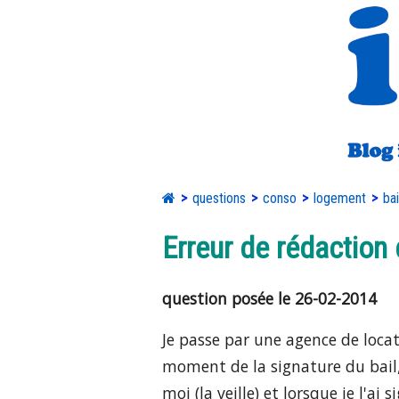
questions
conso
logement
bai
Erreur de rédaction 
question posée le 26-02-2014
Je passe par une agence de loca
moment de la signature du bail, 
moi (la veille) et lorsque je l'ai s