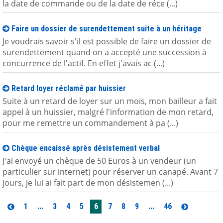
la date de commande ou de la date de réce (...)
Faire un dossier de surendettement suite à un héritage
Je voudrais savoir s'il est possible de faire un dossier de
surendettement quand on a accepté une succession à
concurrence de l'actif. En effet j'avais ac (...)
Retard loyer réclamé par huissier
Suite à un retard de loyer sur un mois, mon bailleur a fait
appel à un huissier, malgré l'information de mon retard,
pour me remettre un commandement à pa (...)
Chèque encaissé après désistement verbal
J'ai envoyé un chèque de 50 Euros à un vendeur (un
particulier sur internet) pour réserver un canapé. Avant 7
jours, je lui ai fait part de mon désistemen (...)
1
...
3
4
5
6
7
8
9
...
46