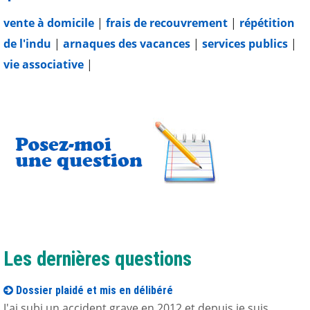
vente à domicile
|
frais de recouvrement
|
répétition
de l'indu
|
arnaques des vacances
|
services publics
|
vie associative
|
Les dernières questions
Dossier plaidé et mis en délibéré
J'ai subi un accident grave en 2012 et depuis je suis