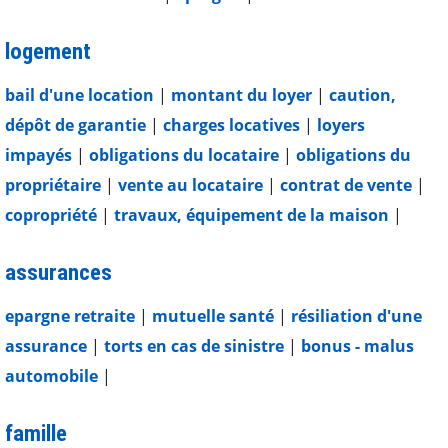
logement
bail d'une location
|
montant du loyer
|
caution,
dépôt de garantie
|
charges locatives
|
loyers
impayés
|
obligations du locataire
|
obligations du
propriétaire
|
vente au locataire
|
contrat de vente
|
copropriété
|
travaux, équipement de la maison
|
assurances
epargne retraite
|
mutuelle santé
|
résiliation d'une
assurance
|
torts en cas de sinistre
|
bonus - malus
automobile
|
famille